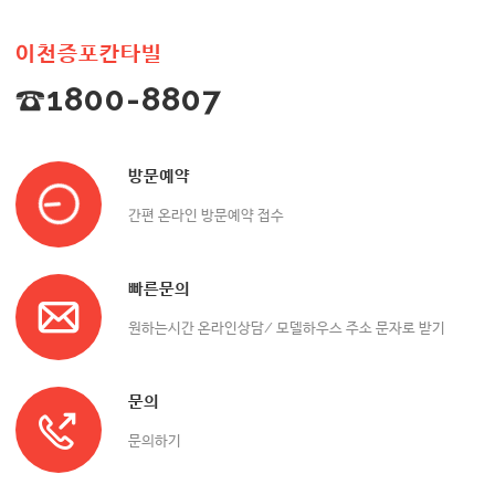
이천증포칸타빌
☎1800-8807
방문예약
간편 온라인 방문예약 접수
빠른문의
원하는시간 온라인상담/ 모델하우스 주소 문자로 받기
문의
문의하기