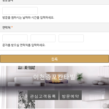
방문을 원하시는 날짜와 시간을 입력하세요.
연락처
*
문자를 받으실 연락처를 입력하세요.
이천증포칸타빌
관심고객등록
방문예약