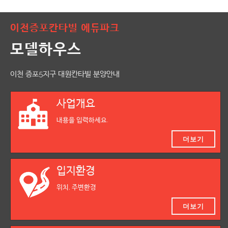
이천증포칸타빌 에듀파크
모델하우스
이천 증포5지구 대원칸타빌 분양안내
사업개요
내용을 입력하세요.
더보기
입지환경
위치, 주변환경
더보기