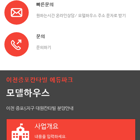
빠른문의
원하는시간 온라인상담/ 모델하우스 주소 문자로 받기
문의
문의하기
이천증포칸타빌 에듀파크
모델하우스
이천 증포5지구 대원칸타빌 분양안내
사업개요
내용을 입력하세요.