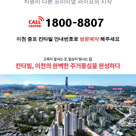
차원이 다른 프리미엄 라이프의 시작
이천 증포 칸타빌 안내번호로
방문예약
해주세요