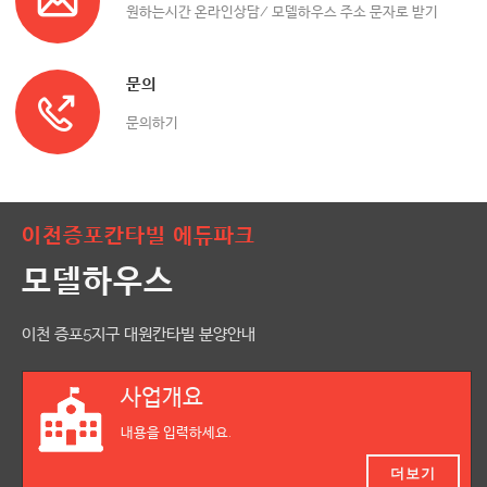
원하는시간 온라인상담/ 모델하우스 주소 문자로 받기
문의
문의하기
이천증포칸타빌 에듀파크
모델하우스
이천 증포5지구 대원칸타빌 분양안내
사업개요
내용을 입력하세요.
더보기