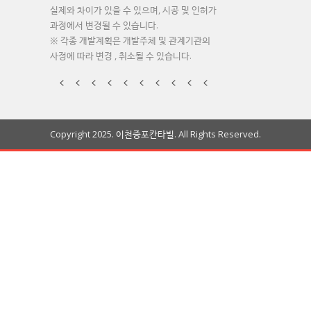
실제와 차이가 있을 수 있으며, 시공 및 인허가
과정에서 변경될 수 있습니다.
※ 각종 개발계획은 개발주체 및 관계기관의
사정에 따라 변경 , 취소될 수 있습니다.
Copyright 2025. 이천증포칸타빌. All Rights Reserved.