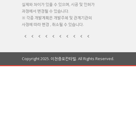
실제와 차이가 있을 수 있으며, 시공 및 인허가
과정에서 변경될 수 있습니다.
※ 각종 개발계획은 개발주체 및 관계기관의
사정에 따라 변경 , 취소될 수 있습니다.
Copyright 2025. 이천증포칸타빌. All Rights Reserved.